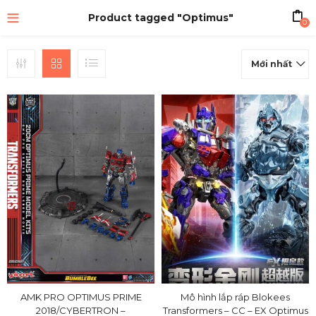
Product tagged "Optimus"
0
Mới nhất
AMK PRO OPTIMUS PRIME
Mô hình lắp ráp Blokees
2018/CYBERTRON –
Transformers – CC – EX Optimus