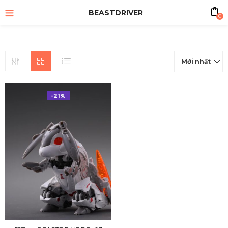
BEASTDRIVER
0
Mới nhất
-21%