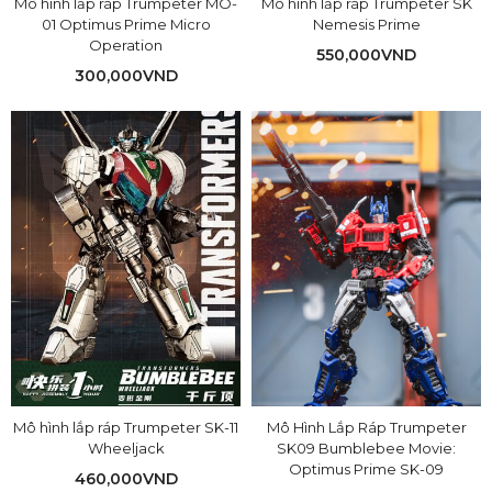
Mô hình lắp ráp Trumpeter MO-
Mô hình lắp ráp Trumpeter SK
01 Optimus Prime Micro
Nemesis Prime
Operation
550,000
VND
300,000
VND
Mô hình lắp ráp Trumpeter SK-11
Mô Hình Lắp Ráp Trumpeter
Wheeljack
SK09 Bumblebee Movie:
Optimus Prime SK-09
460,000
VND