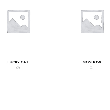
LUCKY CAT
MOSHOW
(3)
(2)