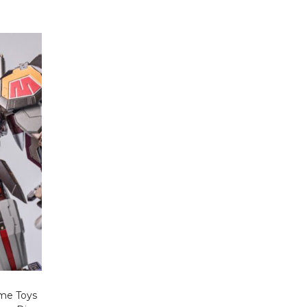
me Toys