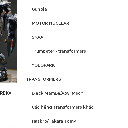
Gunpla
MOTOR NUCLEAR
SNAA
Trumpeter - transformers
YOLOPARK
TRANSFORMERS
UREKA
Black MamBa/Aoyi Mech
Các hãng Transformers khác
Hasbro/Takara Tomy