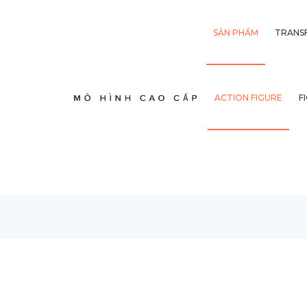
SẢN PHẨM
TRANS
ACTION FIGURE
F