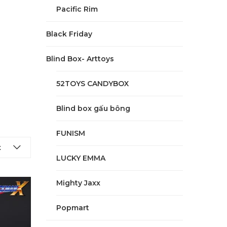
Pacific Rim
Black Friday
Blind Box- Arttoys
52TOYS CANDYBOX
Blind box gấu bông
FUNISM
t
LUCKY EMMA
Mighty Jaxx
Popmart