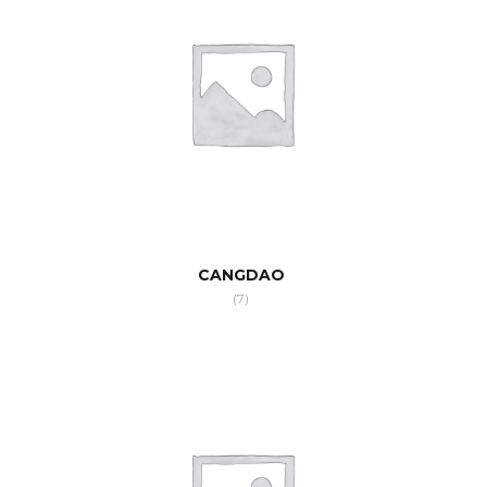
CANGDAO
(7)