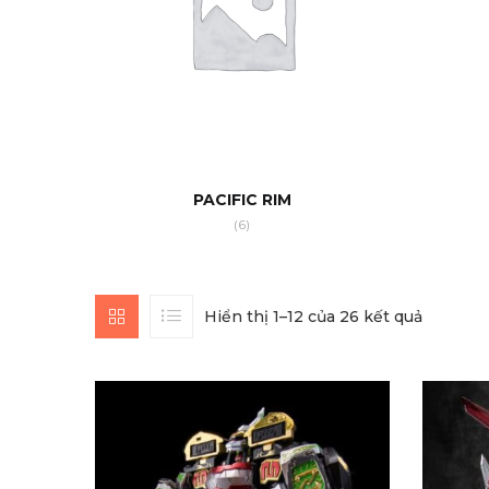
PACIFIC RIM
(6)
Hiển thị 1–12 của 26 kết quả