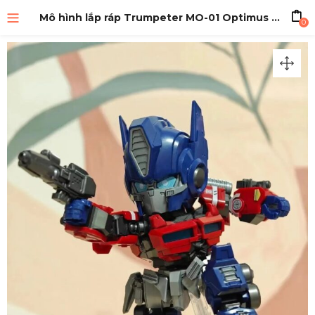
Mô hình lắp ráp Trumpeter MO-01 Optimus Prime Micro Operation
0