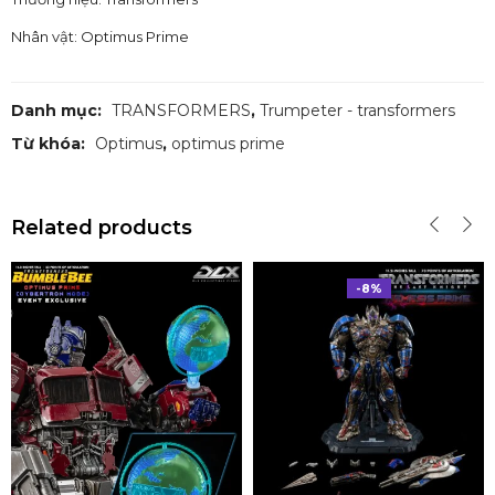
Nhân vật: Optimus Prime
Danh mục:
TRANSFORMERS
,
Trumpeter - transformers
Từ khóa:
Optimus
,
optimus prime
Related products
-8%