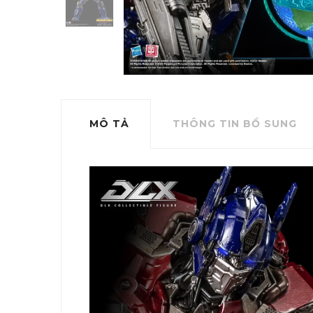
MÔ TẢ
THÔNG TIN BỔ SUNG