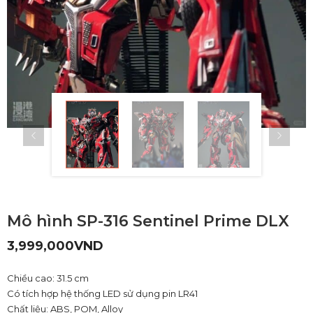
Mô hình SP-316 Sentinel Prime DLX
3,999,000
VND
Chiều cao: 31.5 cm
Có tích hợp hệ thống LED sử dụng pin LR41
Chất liệu: ABS, POM, Alloy