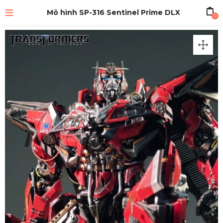
Mô hình SP-316 Sentinel Prime DLX
0