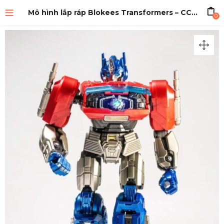
Mô hình lắp ráp Blokees Transformers – CC11 – Movie TF ONE – Optimus Prime
0