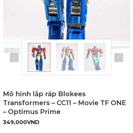
Mô hình lắp ráp Blokees
Transformers – CC11 – Movie TF ONE
– Optimus Prime
349,000
VND