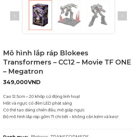
Mô hình lắp ráp Blokees
Transformers – CC12 – Movie TF ONE
– Megatron
349,000
VND
Cao 12.5cm – 20 khớp cử động linh hoạt
Mắt và ngực có đèn LED phát sáng
Có thể tạo dáng chiến đấu, mở giáp ngực
Bộ mô hình lắp ráp gồm 71 chi tiết – không cần kềm và keo!