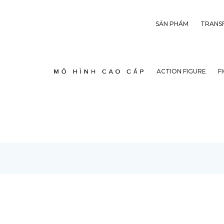
SẢN PHẨM
TRANS
ACTION FIGURE
F