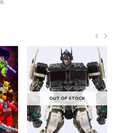
RS
OUT OF STOCK