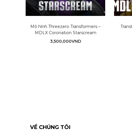
Mô hình Threezero Transformers –
Tran
MDLX Coronation Starscream
3,500,000
VND
VỀ CHÚNG TÔI