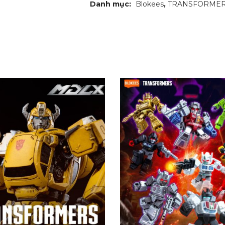
Danh mục:
Blokees
,
TRANSFORME