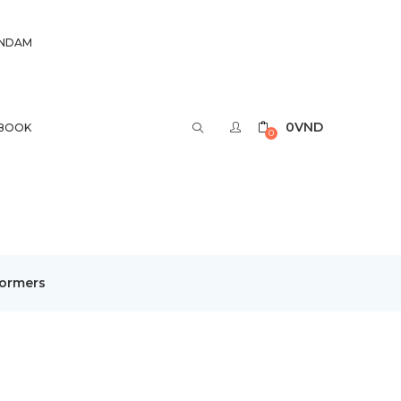
UNDAM
0
VND
BOOK
0
formers