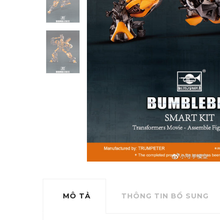
MÔ TẢ
THÔNG TIN BỔ SUNG