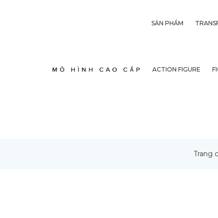
SẢN PHẨM
TRANS
ACTION FIGURE
F
Trang 