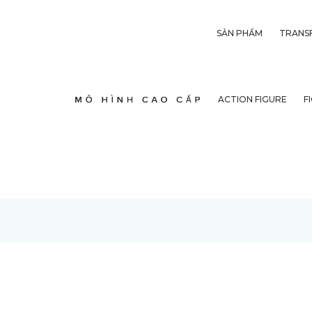
SẢN PHẨM
TRANS
ACTION FIGURE
F