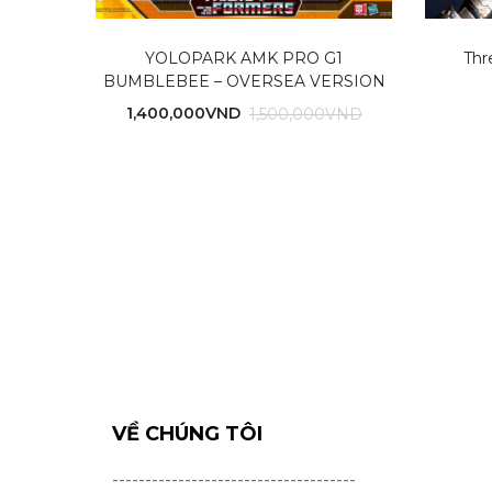
YOLOPARK AMK PRO G1
Thr
BUMBLEBEE – OVERSEA VERSION
1,400,000
VND
1,500,000
VND
VỀ CHÚNG TÔI
-------------------------------------