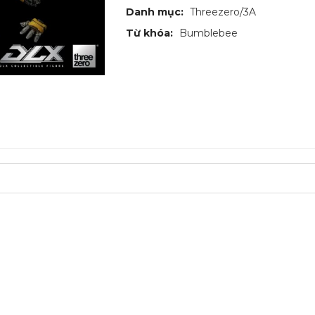
Danh mục:
Threezero/3A
Từ khóa:
Bumblebee