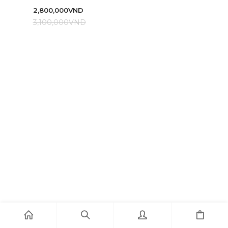
2,800,000
VND
3,100,000
VND