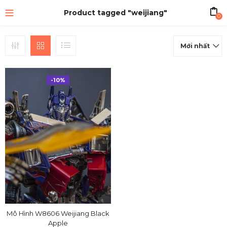
Product tagged "weijiang"
0
Mới nhất
-10%
Mô Hình W8606 Weijiang Black
Apple