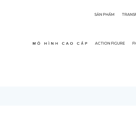
SẢN PHẨM
TRANS
ACTION FIGURE
F