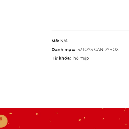
Mã:
N/A
Danh mục:
52TOYS CANDYBOX
Từ khóa:
hổ mập