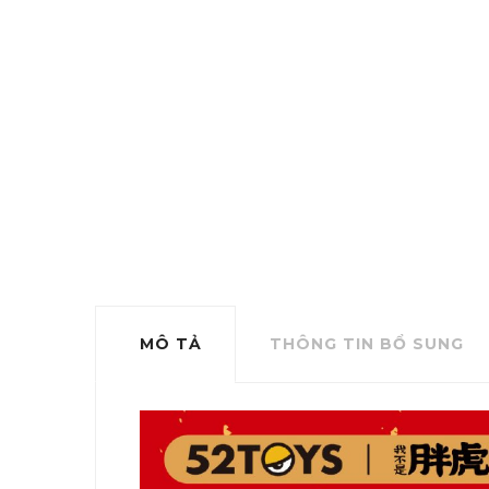
MÔ TẢ
THÔNG TIN BỔ SUNG