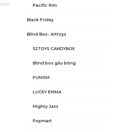
VND
Pacific Rim
Black Friday
Blind Box- Arttoys
52TOYS CANDYBOX
Blind box gấu bông
FUNISM
LUCKY EMMA
Mighty Jaxx
Popmart