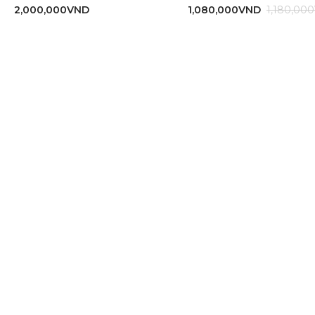
2,000,000
VND
1,080,000
VND
1,180,000