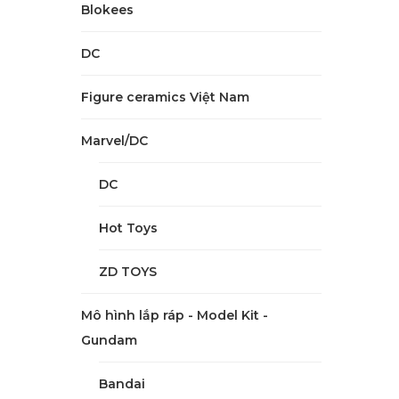
Blokees
DC
Figure ceramics Việt Nam
Marvel/DC
DC
Hot Toys
ZD TOYS
Mô hình lắp ráp - Model Kit -
Gundam
Bandai