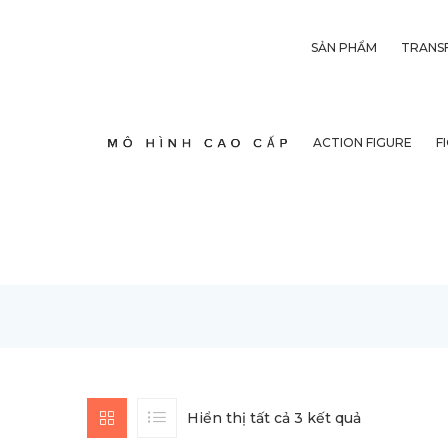
SẢN PHẨM
TRANS
ACTION FIGURE
F
Hiển thị tất cả 3 kết quả