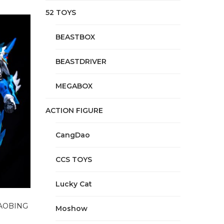
52 TOYS
BEASTBOX
BEASTDRIVER
MEGABOX
ACTION FIGURE
CangDao
CCS TOYS
Lucky Cat
 AOBING
Moshow