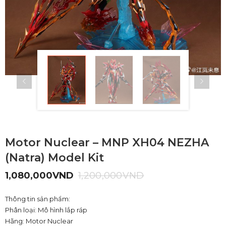
Motor Nuclear – MNP XH04 NEZHA
(Natra) Model Kit
1,080,000
VND
1,200,000
VND
Thông tin sản phẩm:
Phân loại: Mô hình lắp ráp
Hãng: Motor Nuclear