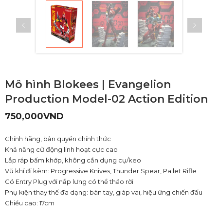
Mô hình Blokees | Evangelion
Production Model-02 Action Edition
750,000
VND
Chính hãng, bản quyền chính thức
Khả năng cử động linh hoạt cực cao
Lắp ráp bấm khớp, không cần dụng cụ/keo
Vũ khí đi kèm: Progressive Knives, Thunder Spear, Pallet Rifle
Có Entry Plug với nắp lưng có thể tháo rời
Phụ kiện thay thế đa dạng: bàn tay, giáp vai, hiệu ứng chiến đấu
Chiều cao: 17cm