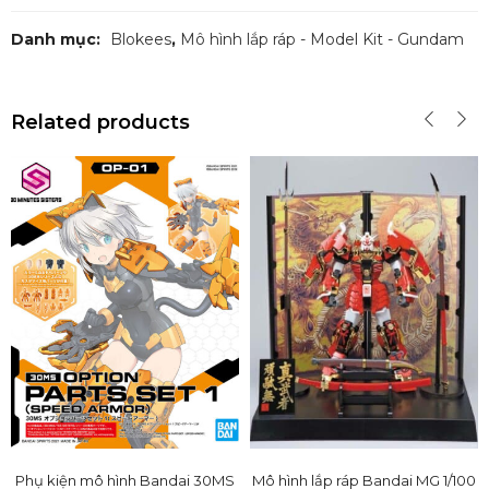
Danh mục:
Blokees
,
Mô hình lắp ráp - Model Kit - Gundam
Related products
Phụ kiện mô hình Bandai 30MS
Mô hình lắp ráp Bandai MG 1/100