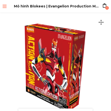
Mô hình Blokees | Evangelion Production Model-02 Action Edition
0