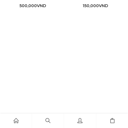
500,000
VND
150,000
VND