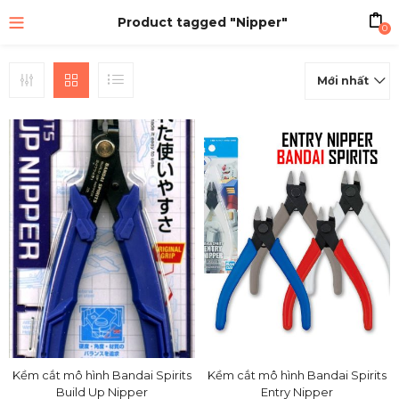
Product tagged "Nipper"
0
Mới nhất
Kềm cắt mô hình Bandai Spirits
Kềm cắt mô hình Bandai Spirits
Build Up Nipper
Entry Nipper