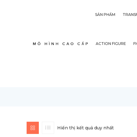
SẢN PHẨM
TRANS
ACTION FIGURE
F
Hiển thị kết quả duy nhất