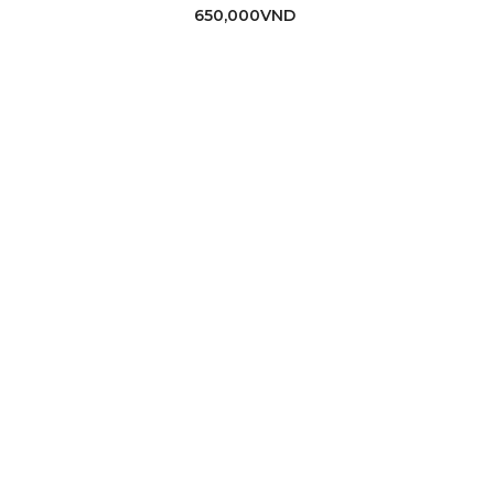
650,000
VND