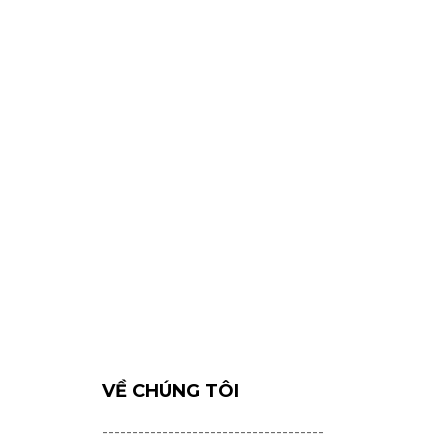
VỀ CHÚNG TÔI
-------------------------------------