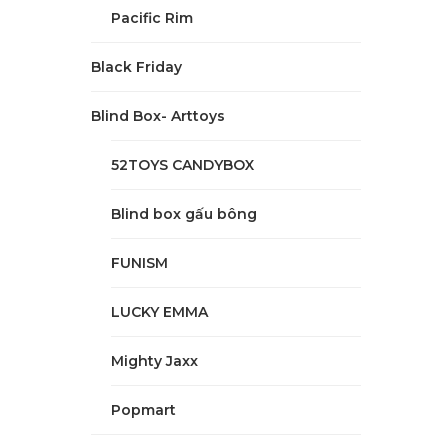
Pacific Rim
Black Friday
Blind Box- Arttoys
52TOYS CANDYBOX
Blind box gấu bông
FUNISM
LUCKY EMMA
Mighty Jaxx
Popmart