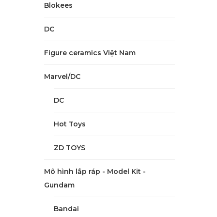
Blokees
DC
Figure ceramics Việt Nam
Marvel/DC
DC
Hot Toys
ZD TOYS
Mô hình lắp ráp - Model Kit -
Gundam
Bandai