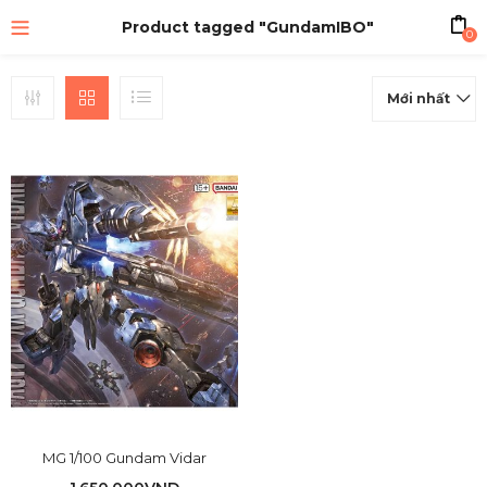
Product tagged "GundamIBO"
0
Mới nhất
MG 1/100 Gundam Vidar