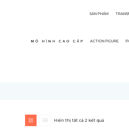
SẢN PHẨM
TRANS
ACTION FIGURE
F
Hiển thị tất cả 2 kết quả