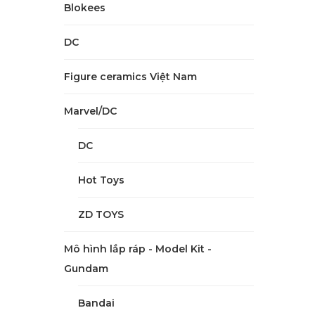
Blokees
DC
Figure ceramics Việt Nam
Marvel/DC
DC
Hot Toys
ZD TOYS
Mô hình lắp ráp - Model Kit -
Gundam
Bandai