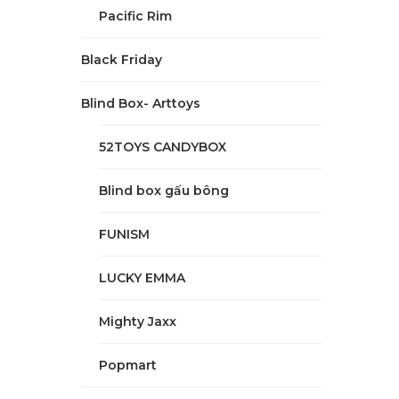
Pacific Rim
Black Friday
Blind Box- Arttoys
52TOYS CANDYBOX
Blind box gấu bông
FUNISM
LUCKY EMMA
Mighty Jaxx
Popmart