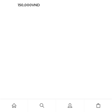
150,000
VND