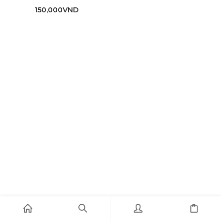
150,000
VND