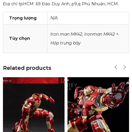
Địa chỉ tpHCM: 69 Đào Duy Anh, p9,q Phú Nhuận, HCM.
Trọng lượng
N/A
Iron man MK42, Ironman MK42 +
Tùy chọn
Hộp trưng bày
Related products