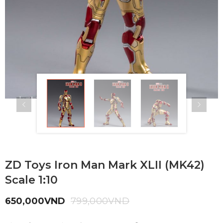
ZD Toys Iron Man Mark XLII (MK42)
Scale 1:10
650,000
VND
799,000
VND