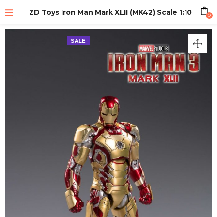
ZD Toys Iron Man Mark XLII (MK42) Scale 1:10
0
SALE