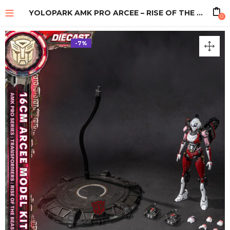
YOLOPARK AMK PRO ARCEE – RISE OF THE BEASTS
0
-7%