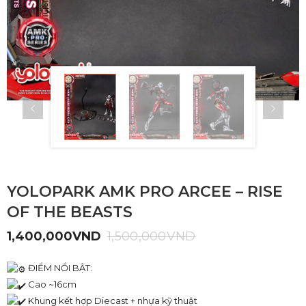
YOLOPARK AMK PRO ARCEE – RISE
OF THE BEASTS
1,400,000
VND
1,500,000
VND
ĐIỂM NỔI BẬT:
Cao ~16cm
Khung kết hợp Diecast + nhựa kỹ thuật