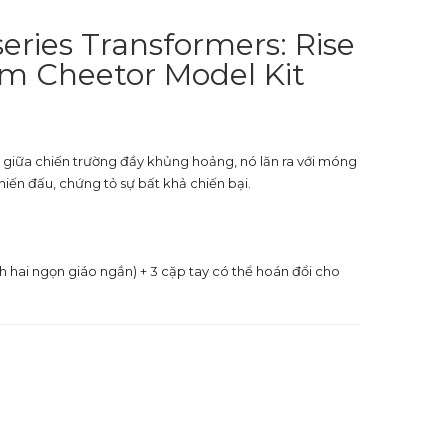
ies Transformers: Rise
cm Cheetor Model Kit
 giữa chiến trường đầy khủng hoảng, nó lăn ra với móng
hiến đấu, chứng tỏ sự bất khả chiến bại.
nh hai ngọn giáo ngắn) + 3 cặp tay có thể hoán đổi cho