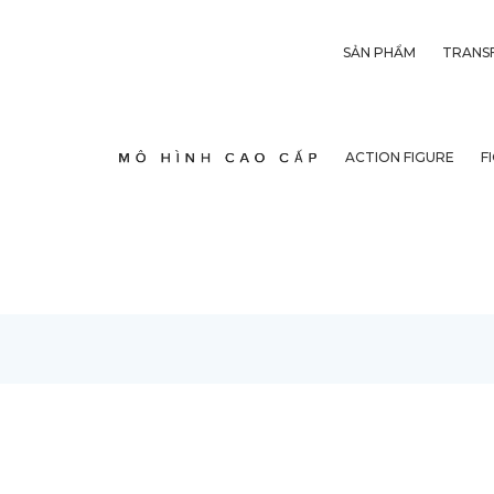
SẢN PHẨM
TRANS
ACTION FIGURE
F