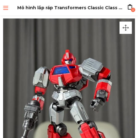
Mô hình lắp ráp Transformers Classic Class 19 Transformers One Ironhide
0