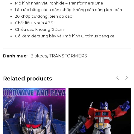
Mô hình nhân vật Ironhide – Transformers One
Lắp ráp bằng cách bấm khớp, không cần dùng keo dán
20 khớp cử động, biên độ cao
Chất liệu: Nhựa ABS
Chiều cao khoảng 12.5cm
Có kèm đế trưng bày và 1 mô hình Optimus dạng xe
Danh mục:
Blokees
,
TRANSFORMERS
Related products