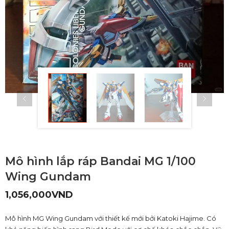
Mô hình lắp ráp Bandai MG 1/100
Wing Gundam
1,056,000
VND
Mô hình MG Wing Gundam với thiết kế mới bởi Katoki Hajime. Có