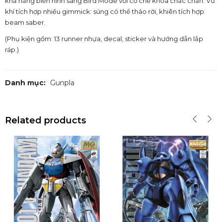
khả năng biến hình sang Bird Mode với cơ chế khóa chắc chắn. Vũ
khí tích hợp nhiều gimmick: súng có thể tháo rời, khiên tích hợp
beam saber.
(Phụ kiện gồm: 13 runner nhựa, decal, sticker và hướng dẫn lắp
ráp.)
Danh mục:
Gunpla
Related products