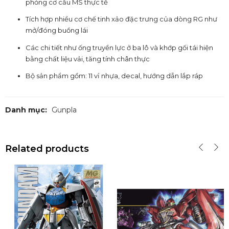
phỏng cơ cấu MS thực tế
Tích hợp nhiều cơ chế tinh xảo đặc trưng của dòng RG như
mở/đóng buồng lái
Các chi tiết như ống truyền lực ở ba lô và khớp gối tái hiện
bằng chất liệu vải, tăng tính chân thực
Bộ sản phẩm gồm: 11 vỉ nhựa, decal, hướng dẫn lắp ráp
Danh mục:
Gunpla
Related products