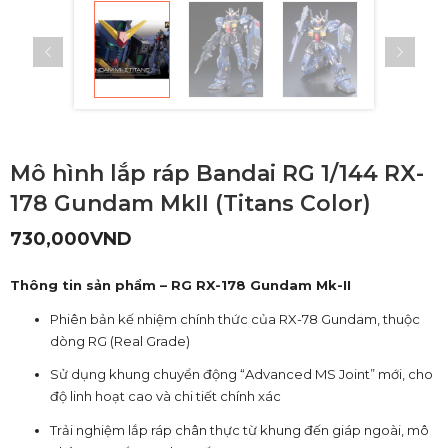
Mô hình lắp ráp Bandai RG 1/144 RX-
178 Gundam MkII (Titans Color)
730,000
VND
Thông tin sản phẩm – RG RX-178 Gundam Mk-II
Phiên bản kế nhiệm chính thức của RX-78 Gundam, thuộc
dòng RG (Real Grade)
Sử dụng khung chuyển động “Advanced MS Joint” mới, cho
độ linh hoạt cao và chi tiết chính xác
Trải nghiệm lắp ráp chân thực từ khung đến giáp ngoài, mô