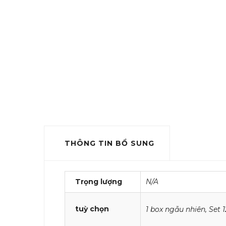
THÔNG TIN BỔ SUNG
Trọng lượng
N/A
tuỳ chọn
1 box ngẫu nhiên, Set 