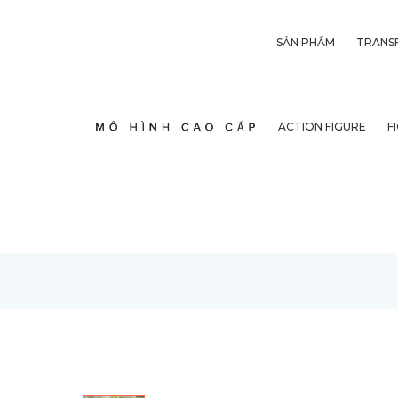
SẢN PHẨM
TRANS
ACTION FIGURE
F