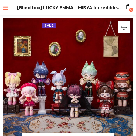
[Blind box] LUCKY EMMA – MISYA Incredible Dance Party Series
0
SALE