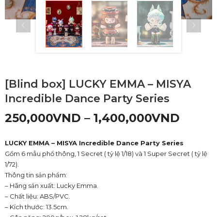
[Blind box] LUCKY EMMA – MISYA
Incredible Dance Party Series
250,000
VND
–
1,400,000
VND
LUCKY EMMA – MISYA Incredible Dance Party Series
Gồm 6 mẫu phổ thông, 1 Secret ( tỷ lệ 1/18) và 1 Super Secret ( tỷ lệ
1/72).
Thông tin sản phẩm:
– Hãng sản xuất: Lucky Emma.
– Chất liệu: ABS/PVC.
– Kích thước: 13.5cm.