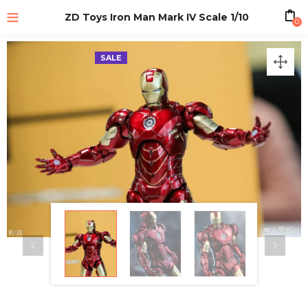
ZD Toys Iron Man Mark IV Scale 1/10
0
SALE