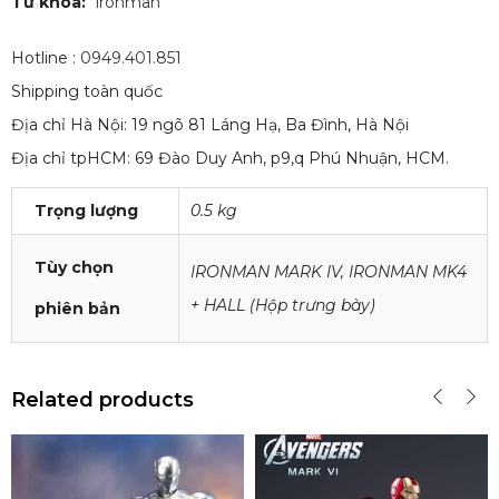
Từ khóa:
ironman
Hotline :
0949.401.851
Shipping toàn quốc
Địa chỉ Hà Nội: 19 ngõ 81 Láng Hạ, Ba Đình, Hà Nội
Địa chỉ tpHCM: 69 Đào Duy Anh, p9,q Phú Nhuận, HCM.
Trọng lượng
0.5 kg
Tùy chọn
IRONMAN MARK IV, IRONMAN MK4
+ HALL (Hộp trưng bày)
phiên bản
Related products