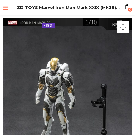
ZD TOYS Marvel Iron Man Mark XXIX (MK39) Scale 1/10
0
-19%