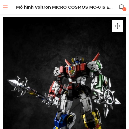
Mô hình Voltron MICRO COSMOS MC-01S ELVIS
0