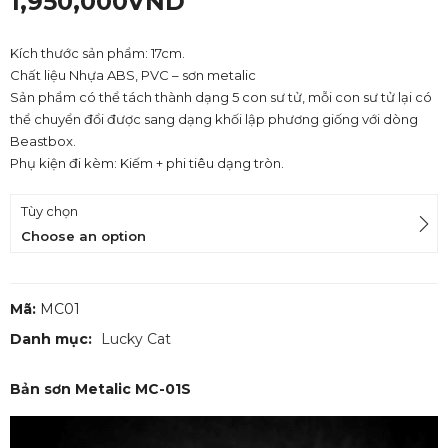
1,950,000
VND
Kích thước sản phẩm: 17cm.
Chất liệu Nhựa ABS, PVC – sơn metalic
Sản phẩm có thể tách thành dạng 5 con sư tử, mỗi con sư tử lại có
thể chuyển đổi được sang dạng khối lập phương giống với dòng
Beastbox.
Phụ kiện đi kèm: Kiếm + phi tiêu dạng tròn.
Tùy chọn
Choose an option
Mã:
MC01
Danh mục:
Lucky Cat
Bản sơn Metalic MC-01S