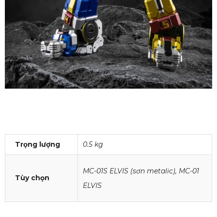
Trọng lượng
0.5 kg
MC-01S ELVIS (sơn metalic), MC-01
Tùy chọn
ELVIS