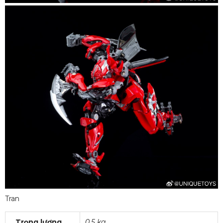
Tran
Trọng lượng
0.5 kg