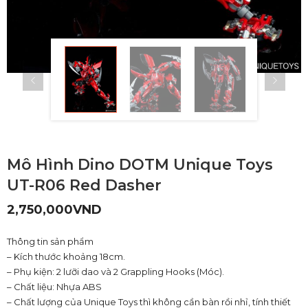
Mô Hình Dino DOTM Unique Toys
UT-R06 Red Dasher
2,750,000
VND
Thông tin sản phẩm
– Kích thước khoảng 18cm.
– Phụ kiện: 2 lưỡi dao và 2 Grappling Hooks (Móc).
– Chất liệu: Nhựa ABS
– Chất lượng của Unique Toys thì không cần bàn rồi nhỉ, tính thiết