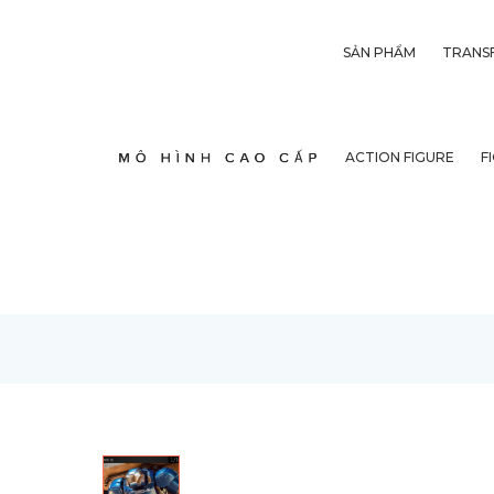
SẢN PHẨM
TRANS
ACTION FIGURE
F