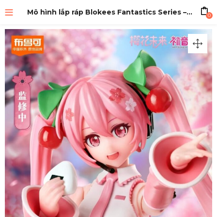
Mô hình lắp ráp Blokees Fantastics Series – Sakura Miku
0