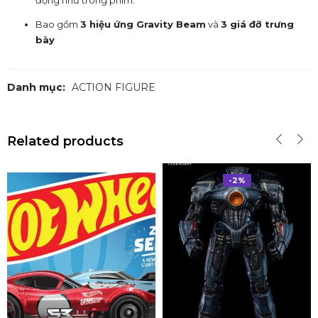
động như trong phim.
Bao gồm
3 hiệu ứng Gravity Beam
và
3 giá đỡ trưng
bày
Danh mục:
ACTION FIGURE
Related products
-2%