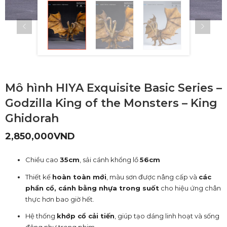
Mô hình HIYA Exquisite Basic Series –
Godzilla King of the Monsters – King
Ghidorah
2,850,000
VND
Chiều cao
35cm
, sải cánh khổng lồ
56cm
Thiết kế
hoàn toàn mới
, màu sơn được nâng cấp và
các
phần cổ, cánh bằng nhựa trong suốt
cho hiệu ứng chân
thực hơn bao giờ hết.
Hệ thống
khớp cổ cải tiến
, giúp tạo dáng linh hoạt và sống