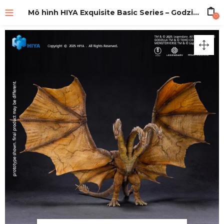
Mô hình HIYA Exquisite Basic Series – Godzilla King of the Monsters – King Ghidorah
0