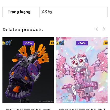
Trọng lượng
0.5 kg
Related products
-33%
-34%