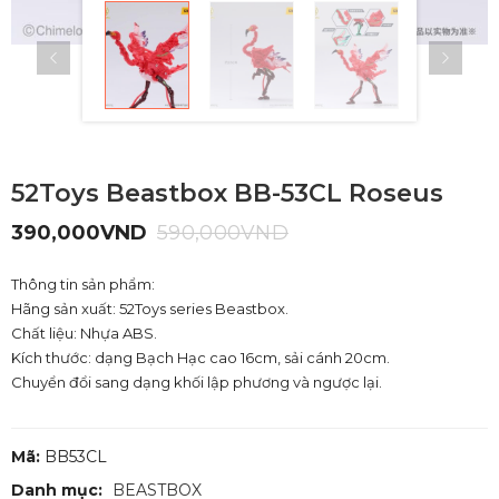
52Toys Beastbox BB-53CL Roseus
390,000
VND
590,000
VND
Thông tin sản phẩm:
Hãng sản xuất: 52Toys series Beastbox.
Chất liệu: Nhựa ABS.
Kích thước: dạng Bạch Hạc cao 16cm, sải cánh 20cm.
Chuyển đổi sang dạng khối lập phương và ngược lại.
Mã:
BB53CL
Danh mục:
BEASTBOX